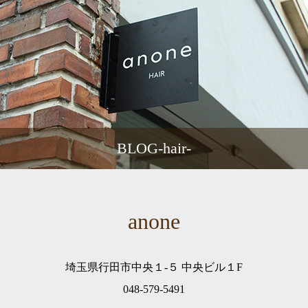
BLOG-hair-
anone
埼玉県行田市中央１-５ 中央ビル１F
048-579-5491