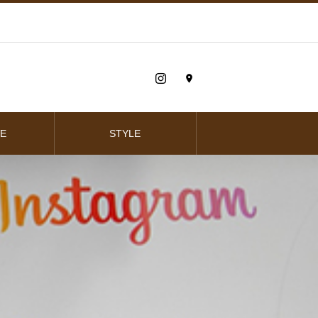
E
STYLE